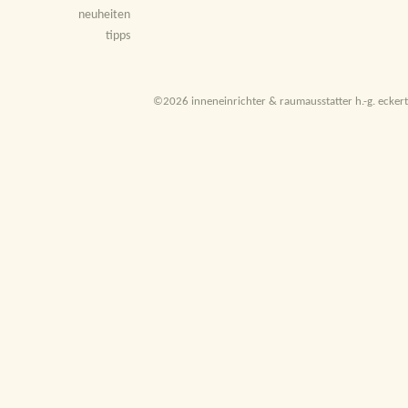
neuheiten
tipps
©2026 inneneinrichter & raumausstatter h.-g. eckert