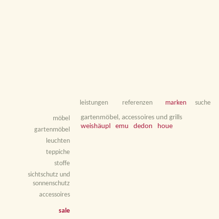
leistungen
referenzen
marken
suche
gartenmöbel, accessoires und grills
möbel
weishäupl
emu
dedon
houe
gartenmöbel
leuchten
teppiche
stoffe
sichtschutz und
sonnenschutz
accessoires
sale