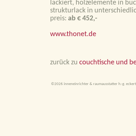
lackiert, holzelemente in buc
strukturlack in unterschiedl
preis:
ab
€ 452,-
www.thonet.de
zurück zu
couchtische und bei
©2026 inneneinrichter & raumausstatter h.-g. eckert