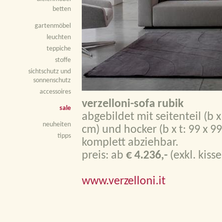
betten
gartenmöbel
leuchten
teppiche
stoffe
sichtschutz und
sonnenschutz
accessoires
verzelloni-sofa rubik
sale
abgebildet mit seitenteil (b x
neuheiten
cm) und hocker (b x t: 99 x 9
tipps
komplett abziehbar.
preis: ab
€ 4.236,-
(exkl. kiss
www.verzelloni.it