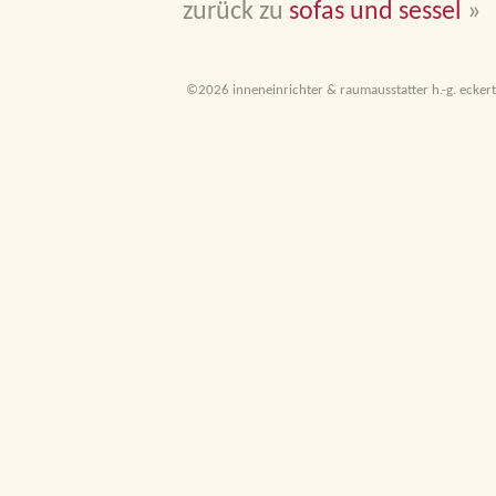
zurück zu
sofas und sessel
»
©2026 inneneinrichter & raumausstatter h.-g. eckert