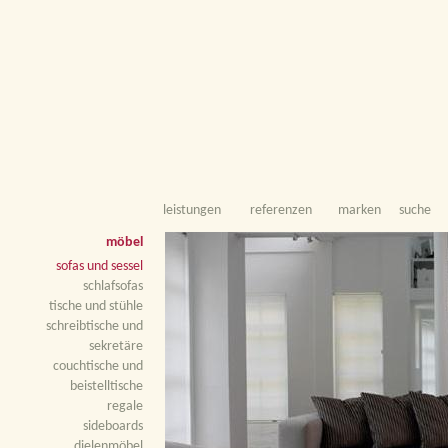
leistungen
referenzen
marken
suche
möbel
sofas und sessel
schlafsofas
tische und stühle
schreibtische und
sekretäre
couchtische und
beistelltische
regale
sideboards
dielenmöbel